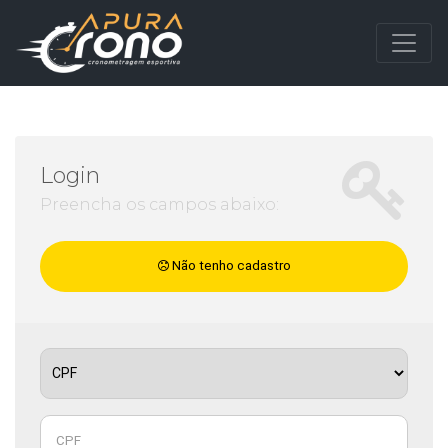
Login
Preencha os campos abaixo:
Não tenho cadastro
CPF