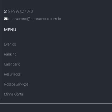
51-992027070
apuracrono@apuracrono.com.br
MENU
Eventos
Ranking
Calendário
Resultados
Nossos Serviços
Minha Conta