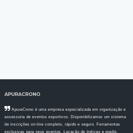
APURACRONO
ApuraCrono é uma empresa especializada em organização e
assessoria de eventos esportivos. Disponibilizamos um sistema
de inscrições on-line completo, rápido e seguro. Ferramentas
exclusivas para seus eventos. Locação de treliças e gradis.