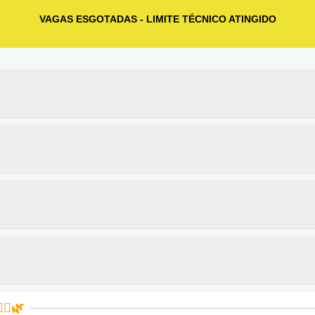
VAGAS ESGOTADAS - LIMITE TÉCNICO ATINGIDO
♀️🌿