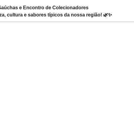
s Gaúchas e Encontro de Colecionadores
a, cultura e sabores típicos da nossa região! 🌿✨