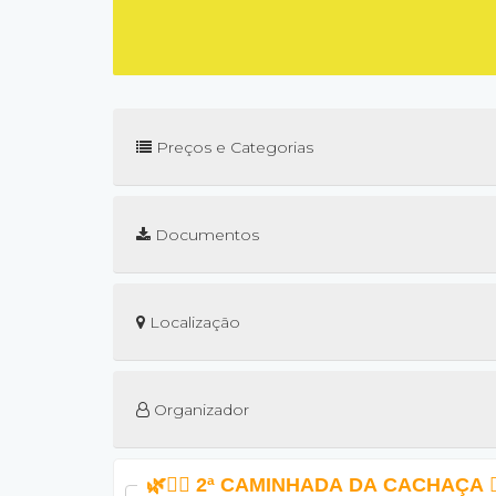
Preços e Categorias
Documentos
Localização
Organizador
🌿
🚶‍♂️ 2ª CAMINHADA DA CACHAÇA 🚶‍