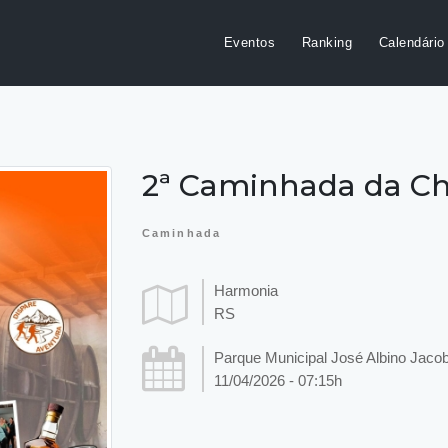
Eventos
Ranking
Calendário
2ª Caminhada da C
Caminhada
Harmonia
RS
Parque Municipal José Albino Jaco
11/04/2026 - 07:15h