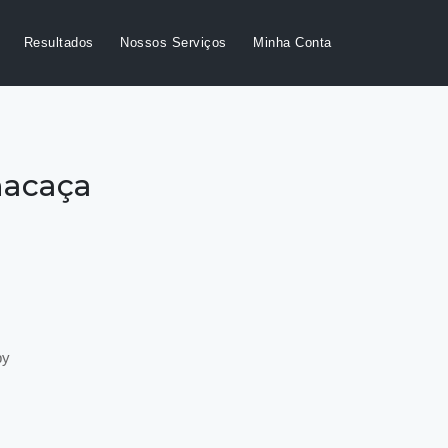
Resultados
Nossos Serviços
Minha Conta
hacaça
by