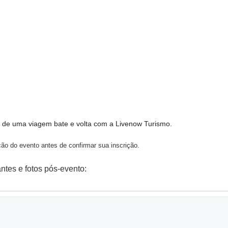
o de uma viagem bate e volta com a
Livenow Turismo
.
ção do evento antes de confirmar sua inscrição.
ntes e fotos pós-evento: